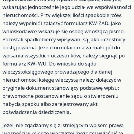
wskazując jednocześnie jego udział we współwłasności
nieruchomości. Przy większej ilości spadkobierców,
należy wypełnić i załączyć formularz KW-ZAD. Jako
wnioskodawcę wskazuje się osobę wnoszącą pismo.
Pozostali spadkobiercy wpisywani są jako uczestnicy
postępowania. Jeżeli formularz ma za mało pól do
wpisania wszystkich uczestników, należy sięgnąć po
formularz KW- WU. Do wniosku do sądu
wieczystoksięgowego prowadzącego dla danej
nieruchomości księgę wieczystą należy dołączyć w
oryginale dokument stanowiący podstawę wpisu:
prawomocne postanowienie sądu o stwierdzeniu
nabycia spadku albo zarejestrowany akt
poświadczenia dziedziczenia.
Jeżeli nie zgadzamy się z istniejącym wpisem prawa
własności w księdze wieczystej możemy wyjaśnić tę