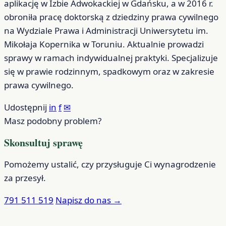
aplikację w Izbie Adwokackiej w Gdańsku, a w 2016 r.
obroniła pracę doktorską z dziedziny prawa cywilnego
na Wydziale Prawa i Administracji Uniwersytetu im.
Mikołaja Kopernika w Toruniu. Aktualnie prowadzi
sprawy w ramach indywidualnej praktyki. Specjalizuje
się w prawie rodzinnym, spadkowym oraz w zakresie
prawa cywilnego.
Udostępnij
in
f
✉
Masz podobny problem?
Skonsultuj sprawę
Pomożemy ustalić, czy przysługuje Ci wynagrodzenie
za przesył.
791 511 519
Napisz do nas
→