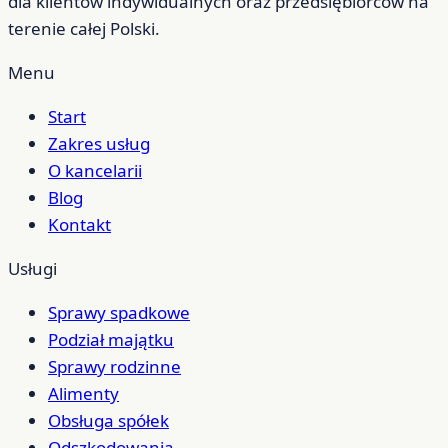
dla klientów indywidualnych oraz przedsiębiorców na
terenie całej Polski.
Menu
Start
Zakres usług
O kancelarii
Blog
Kontakt
Usługi
Sprawy spadkowe
Podział majątku
Sprawy rodzinne
Alimenty
Obsługa spółek
Odszkodowania