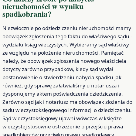
nieruchomości w wyniku
spadkobrania?
Niezwłocznie po odziedziczeniu nieruchomości mamy
obowiązek zgłoszenia tego faktu do właściwego sądu -
wydziału ksiąg wieczystych. Wybieramy sąd właściwy
ze względu na położenie nieruchomości. Pamiętać
należy, że obowiązek zgłoszenia nowego właściciela
dotyczy zarówno przypadków, kiedy sąd wydał
postanowienie o stwierdzeniu nabycia spadku jak
również, gdy sprawę załatwialiśmy u notariusza i
dysponujemy aktem poświadczenia dziedziczenia.
Zarówno sąd jak i notariusz ma obowiązek złożenia do
sądu wieczystoksięgowego informacji o dziedziczeniu.
Sąd wieczystoksięgowy ujawni wówczas w księdze
wieczystej stosowne ostrzeżenie o przejściu prawa
spadkobierców przeciwko prawu spadkodawcy