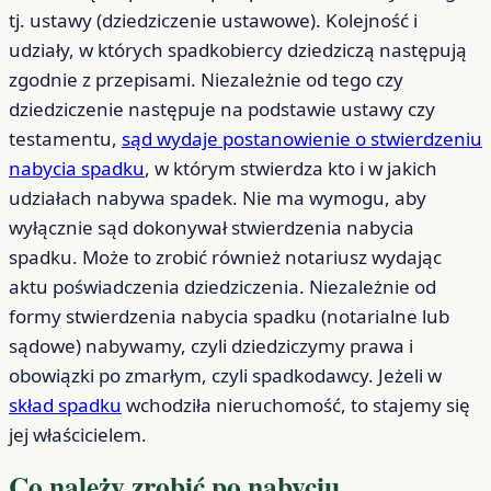
tj. ustawy (dziedziczenie ustawowe). Kolejność i
udziały, w których spadkobiercy dziedziczą następują
zgodnie z przepisami. Niezależnie od tego czy
dziedziczenie następuje na podstawie ustawy czy
testamentu,
sąd wydaje postanowienie o stwierdzeniu
nabycia spadku
, w którym stwierdza kto i w jakich
udziałach nabywa spadek. Nie ma wymogu, aby
wyłącznie sąd dokonywał stwierdzenia nabycia
spadku. Może to zrobić również notariusz wydając
aktu poświadczenia dziedziczenia. Niezależnie od
formy stwierdzenia nabycia spadku (notarialne lub
sądowe) nabywamy, czyli dziedziczymy prawa i
obowiązki po zmarłym, czyli spadkodawcy. Jeżeli w
skład spadku
wchodziła nieruchomość, to stajemy się
jej właścicielem.
Co należy zrobić po nabyciu