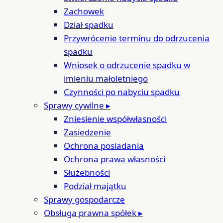
Zachowek
Dział spadku
Przywrócenie terminu do odrzucenia
spadku
Wniosek o odrzucenie spadku w
imieniu małoletniego
Czynności po nabyciu spadku
Sprawy cywilne
▸
Zniesienie współwłasności
Zasiedzenie
Ochrona posiadania
Ochrona prawa własności
Służebności
Podział majątku
Sprawy gospodarcze
Obsługa prawna spółek
▸