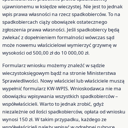
ujawnionemu w księdze wieczystej. Nie jest to jednak
wpis prawa własności na rzecz spadkobierców. To na
spadkobiercach ciąży obowiązek ostatecznego
zgłoszenia prawa własności. Jeśli spadkobiercy będą
zwlekać z dopełnieniem formalności wówczas sąd
może nowemu właścicielowi wymierzyć grzywnę w
wysokości od 500,00 zł do 10 000,00 zł.
Formularz wniosku możemy znaleźć w sądzie
wieczystoksięgowym bądź na stronie Ministerstwa
Sprawiedliwości. Nowy właściciel lub właściciele muszą
wypełnić formularz KW-WPIS. Wnioskodawca nie ma
obowiązku wpisywania wszystkich spadkobierców –
współwłaścicieli. Warto to jednak zrobić, gdyż
niezależnie od ilości spadkobierców, opłata od wniosku
wynosi 150 zł. W takim przypadku, każdego ze
współwłaścicieli należy wpisać w odrębnej rubryce,