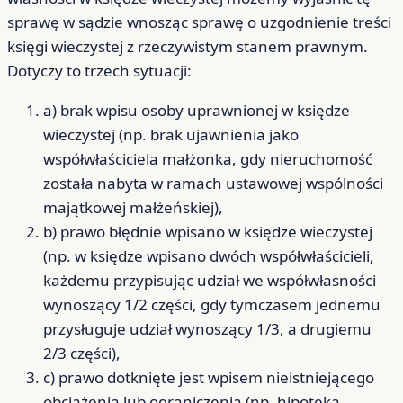
sprawę w sądzie wnosząc sprawę o uzgodnienie treści
księgi wieczystej z rzeczywistym stanem prawnym.
Dotyczy to trzech sytuacji:
a) brak wpisu osoby uprawnionej w księdze
wieczystej (np. brak ujawnienia jako
współwłaściciela małżonka, gdy nieruchomość
została nabyta w ramach ustawowej wspólności
majątkowej małżeńskiej),
b) prawo błędnie wpisano w księdze wieczystej
(np. w księdze wpisano dwóch współwłaścicieli,
każdemu przypisując udział we współwłasności
wynoszący 1/2 części, gdy tymczasem jednemu
przysługuje udział wynoszący 1/3, a drugiemu
2/3 części),
c) prawo dotknięte jest wpisem nieistniejącego
obciążenia lub ograniczenia (np. hipoteka