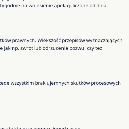
tygodnie na wniesienie apelacji liczone od dnia
kutków prawnych. Większość przepisów wyznaczających
 jak np. zwrot lub odrzucenie pozwu, czy też
przede wszystkim brak ujemnych skutków procesowych
 lecz także przy pomocy innych osób,