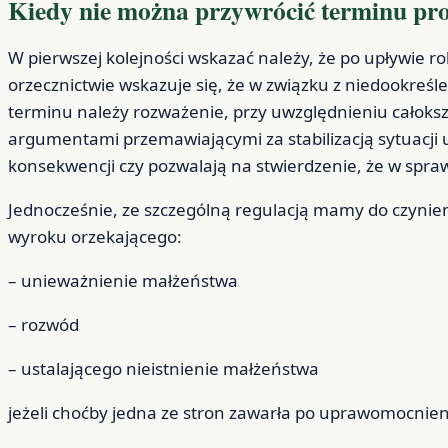
Kiedy nie można przywrócić terminu pr
W pierwszej kolejności wskazać należy, że po upływie 
orzecznictwie wskazuje się, że w związku z niedookre
terminu należy rozważenie, przy uwzględnieniu całoksz
argumentami przemawiającymi za stabilizacją sytuacji 
konsekwencji czy pozwalają na stwierdzenie, że w spra
Jednocześnie, ze szczególną regulacją mamy do czyni
wyroku orzekającego:
– unieważnienie małżeństwa
– rozwód
– ustalającego nieistnienie małżeństwa
jeżeli choćby jedna ze stron zawarła po uprawomocnie