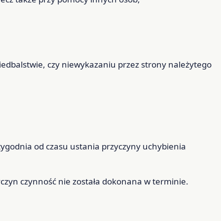
niedbalstwie, czy niewykazaniu przez strony należytego
tygodnia od czasu ustania przyczyny uchybienia
yczyn czynność nie została dokonana w terminie.