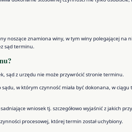
trony noszące znamiona winy, w tym winy polegającej na 
z sąd terminu.
inu?
k, sąd z urzędu nie może przywrócić stronie terminu.
o sądu, w którym czynność miała być dokonana, w ciągu 
adniające wniosek tj. szczegółowo wyjaśnić z jakich prz
zynności procesowej, której termin został uchybiony.