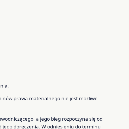
nia.
minów prawa materialnego nie jest możliwe
wodniczącego, a jego bieg rozpoczyna się od
d jego doręczenia. W odniesieniu do terminu