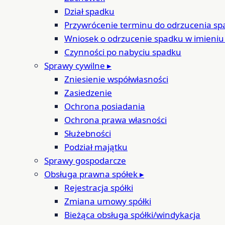
Dział spadku
Przywrócenie terminu do odrzucenia s
Wniosek o odrzucenie spadku w imieniu
Czynności po nabyciu spadku
Sprawy cywilne
▸
Zniesienie współwłasności
Zasiedzenie
Ochrona posiadania
Ochrona prawa własności
Służebności
Podział majątku
Sprawy gospodarcze
Obsługa prawna spółek
▸
Rejestracja spółki
Zmiana umowy spółki
Bieżąca obsługa spółki/windykacja