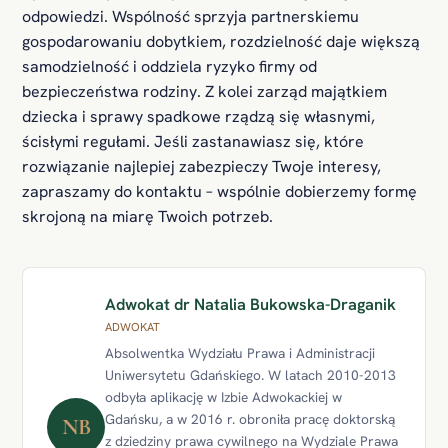
odpowiedzi. Wspólność sprzyja partnerskiemu
gospodarowaniu dobytkiem, rozdzielność daje większą
samodzielność i oddziela ryzyko firmy od
bezpieczeństwa rodziny. Z kolei zarząd majątkiem
dziecka i sprawy spadkowe rządzą się własnymi,
ścisłymi regułami. Jeśli zastanawiasz się, które
rozwiązanie najlepiej zabezpieczy Twoje interesy,
zapraszamy do kontaktu – wspólnie dobierzemy formę
skrojoną na miarę Twoich potrzeb.
Adwokat dr Natalia Bukowska-Draganik
ADWOKAT
Absolwentka Wydziału Prawa i Administracji
Uniwersytetu Gdańskiego. W latach 2010-2013
odbyła aplikację w Izbie Adwokackiej w
Gdańsku, a w 2016 r. obroniła pracę doktorską
NB
z dziedziny prawa cywilnego na Wydziale Prawa