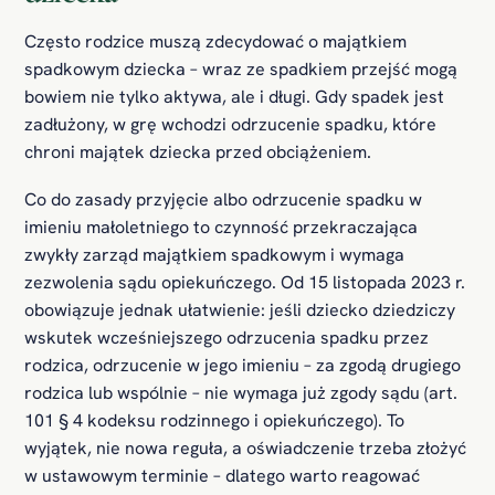
Często rodzice muszą zdecydować o majątkiem
spadkowym dziecka – wraz ze spadkiem przejść mogą
bowiem nie tylko aktywa, ale i długi. Gdy spadek jest
zadłużony, w grę wchodzi odrzucenie spadku, które
chroni majątek dziecka przed obciążeniem.
Co do zasady przyjęcie albo odrzucenie spadku w
imieniu małoletniego to czynność przekraczająca
zwykły zarząd majątkiem spadkowym i wymaga
zezwolenia sądu opiekuńczego. Od 15 listopada 2023 r.
obowiązuje jednak ułatwienie: jeśli dziecko dziedziczy
wskutek wcześniejszego odrzucenia spadku przez
rodzica, odrzucenie w jego imieniu – za zgodą drugiego
rodzica lub wspólnie – nie wymaga już zgody sądu (art.
101 § 4 kodeksu rodzinnego i opiekuńczego). To
wyjątek, nie nowa reguła, a oświadczenie trzeba złożyć
w ustawowym terminie – dlatego warto reagować