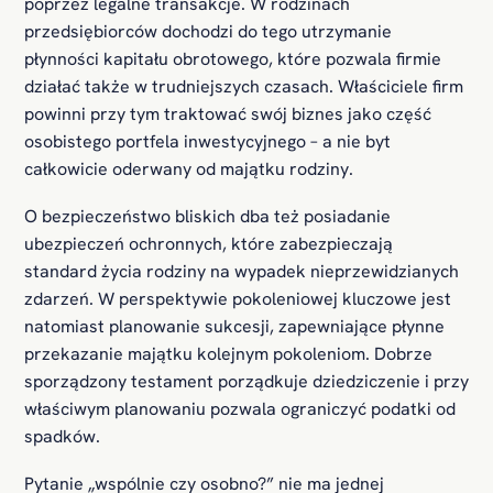
poprzez legalne transakcje. W rodzinach
przedsiębiorców dochodzi do tego utrzymanie
płynności kapitału obrotowego, które pozwala firmie
działać także w trudniejszych czasach. Właściciele firm
powinni przy tym traktować swój biznes jako część
osobistego portfela inwestycyjnego – a nie byt
całkowicie oderwany od majątku rodziny.
O bezpieczeństwo bliskich dba też posiadanie
ubezpieczeń ochronnych, które zabezpieczają
standard życia rodziny na wypadek nieprzewidzianych
zdarzeń. W perspektywie pokoleniowej kluczowe jest
natomiast planowanie sukcesji, zapewniające płynne
przekazanie majątku kolejnym pokoleniom. Dobrze
sporządzony testament porządkuje dziedziczenie i przy
właściwym planowaniu pozwala ograniczyć podatki od
spadków.
Pytanie „wspólnie czy osobno?” nie ma jednej