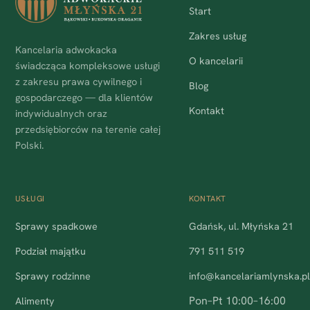
Start
Zakres usług
Kancelaria adwokacka
O kancelarii
świadcząca kompleksowe usługi
z zakresu prawa cywilnego i
Blog
gospodarczego — dla klientów
Kontakt
indywidualnych oraz
przedsiębiorców na terenie całej
Polski.
USŁUGI
KONTAKT
Sprawy spadkowe
Gdańsk, ul. Młyńska 21
Podział majątku
791 511 519
Sprawy rodzinne
info@kancelariamlynska.p
Pon–Pt 10:00–16:00
Alimenty