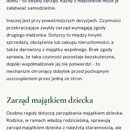
domu – to zwykły zarząd. Każdy z małżonków może je
załatwiać samodzielnie.
Inaczej jest przy poważniejszych decyzjach. Czynności
przekraczające zwykły zarząd wymagają zgody
drugiego małżonka. Dotyczy to między innymi
sprzedaży, obciążenia lub zakupu nieruchomości, a
także darowizny z majątku wspólnego. Brak zgody
sprawia, że taka czynność pozostaje bezskuteczna,
dopóki współmałżonek jej nie potwierdzi – to
mechanizm chroniący dobytek przed pochopnym
uszczupleniem przez jedną ze stron.
Zarząd majątkiem dziecka
Osobne reguły dotyczą zarządzania majątkiem dziecka.
Rodzice, w ramach władzą rodzicielską, sprawują
zarząd majątkiem dziecka z należytą starannością, ale