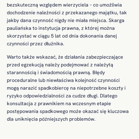
bezskuteczną względem wierzyciela – co umożliwia
dochodzenie należności z przekazanego majątku, tak
jakby dana czynność nigdy nie miała miejsca. Skarga
pauliańska to instytucja prawna, z której można
skorzystać w ciągu 5 lat od dnia dokonania danej
czynności przez dłużnika.
Warto także wskazać, że działania zabezpieczające
przed egzekucją należy podejmować z należytą
starannością i świadomością prawną. Błędy
proceduralne lub niewłaściwa kolejność czynności
mogą narazić spadkobiercę na niepotrzebne koszty i
ryzyko odpowiedzialności za cudze długi. Dlatego
konsultacja z prawnikiem na wczesnym etapie
postępowania spadkowego może okazać się kluczowa
dla uniknięcia późniejszych problemów.