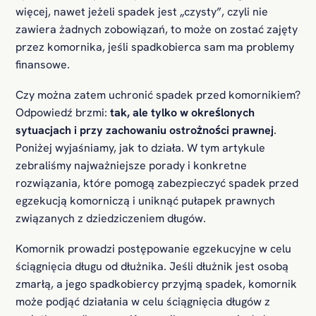
więcej, nawet jeżeli spadek jest „czysty”, czyli nie
zawiera żadnych zobowiązań, to może on zostać zajęty
przez komornika, jeśli spadkobierca sam ma problemy
finansowe.
Czy można zatem uchronić spadek przed komornikiem?
Odpowiedź brzmi:
tak, ale tylko w określonych
sytuacjach i przy zachowaniu ostrożności prawnej
.
Poniżej wyjaśniamy, jak to działa. W tym artykule
zebraliśmy najważniejsze porady i konkretne
rozwiązania, które pomogą zabezpieczyć spadek przed
egzekucją komorniczą i uniknąć pułapek prawnych
związanych z dziedziczeniem długów.
Komornik prowadzi postępowanie egzekucyjne w celu
ściągnięcia długu od dłużnika. Jeśli dłużnik jest osobą
zmarłą, a jego spadkobiercy przyjmą spadek, komornik
może podjąć działania w celu ściągnięcia długów z