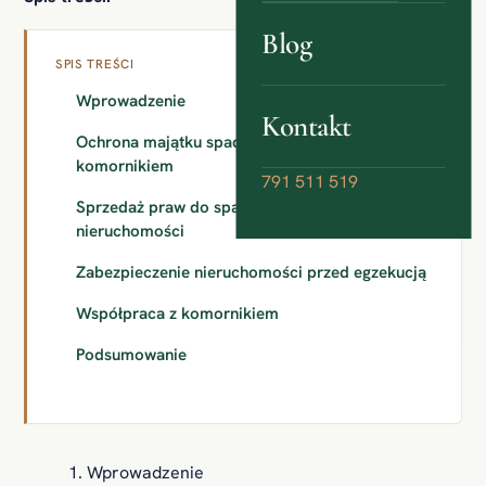
Blog
SPIS TREŚCI
Wprowadzenie
Kontakt
Ochrona majątku spadkowego przed
komornikiem
791 511 519
Sprzedaż praw do spadku lub udziału w
nieruchomości
Zabezpieczenie nieruchomości przed egzekucją
Współpraca z komornikiem
Podsumowanie
Wprowadzenie