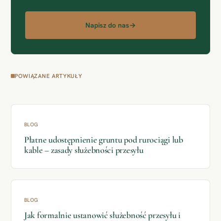
Napisz do nas
→
POWIĄZANE ARTYKUŁY
BLOG
Płatne udostępnienie gruntu pod rurociągi lub
kable – zasady służebności przesyłu
BLOG
Jak formalnie ustanowić służebność przesyłu i