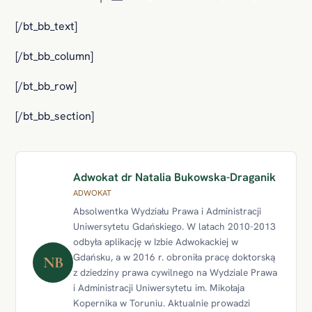
[/bt_bb_text]
[/bt_bb_column]
[/bt_bb_row]
[/bt_bb_section]
Adwokat dr Natalia Bukowska-Draganik
ADWOKAT
Absolwentka Wydziału Prawa i Administracji
Uniwersytetu Gdańskiego. W latach 2010-2013
odbyła aplikację w Izbie Adwokackiej w
Gdańsku, a w 2016 r. obroniła pracę doktorską
NB
z dziedziny prawa cywilnego na Wydziale Prawa
i Administracji Uniwersytetu im. Mikołaja
Kopernika w Toruniu. Aktualnie prowadzi