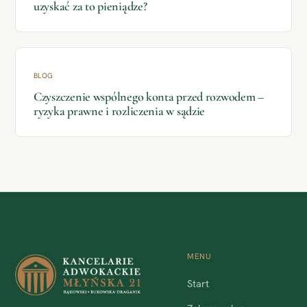
uzyskać za to pieniądze?
BLOG
Czyszczenie wspólnego konta przed rozwodem –
ryzyka prawne i rozliczenia w sądzie
MENU
Start