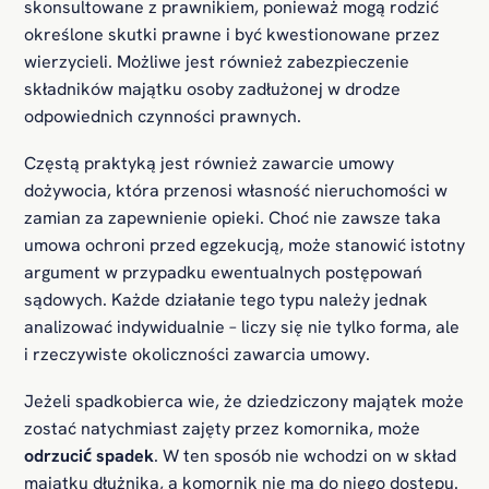
skonsultowane z prawnikiem, ponieważ mogą rodzić
określone skutki prawne i być kwestionowane przez
wierzycieli. Możliwe jest również zabezpieczenie
składników majątku osoby zadłużonej w drodze
odpowiednich czynności prawnych.
Częstą praktyką jest również zawarcie umowy
dożywocia, która przenosi własność nieruchomości w
zamian za zapewnienie opieki. Choć nie zawsze taka
umowa ochroni przed egzekucją, może stanowić istotny
argument w przypadku ewentualnych postępowań
sądowych. Każde działanie tego typu należy jednak
analizować indywidualnie – liczy się nie tylko forma, ale
i rzeczywiste okoliczności zawarcia umowy.
Jeżeli spadkobierca wie, że dziedziczony majątek może
zostać natychmiast zajęty przez komornika, może
odrzucić spadek
. W ten sposób nie wchodzi on w skład
majątku dłużnika, a komornik nie ma do niego dostępu.