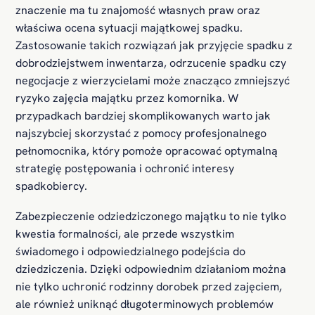
znaczenie ma tu znajomość własnych praw oraz
właściwa ocena sytuacji majątkowej spadku.
Zastosowanie takich rozwiązań jak przyjęcie spadku z
dobrodziejstwem inwentarza, odrzucenie spadku czy
negocjacje z wierzycielami może znacząco zmniejszyć
ryzyko zajęcia majątku przez komornika. W
przypadkach bardziej skomplikowanych warto jak
najszybciej skorzystać z pomocy profesjonalnego
pełnomocnika, który pomoże opracować optymalną
strategię postępowania i ochronić interesy
spadkobiercy.
Zabezpieczenie odziedziczonego majątku to nie tylko
kwestia formalności, ale przede wszystkim
świadomego i odpowiedzialnego podejścia do
dziedziczenia. Dzięki odpowiednim działaniom można
nie tylko uchronić rodzinny dorobek przed zajęciem,
ale również uniknąć długoterminowych problemów