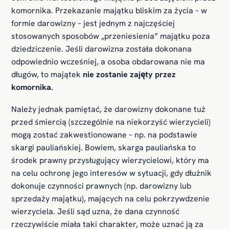
komornika. Przekazanie majątku bliskim za życia – w
formie darowizny – jest jednym z najczęściej
stosowanych sposobów „przeniesienia” majątku poza
dziedziczenie. Jeśli darowizna została dokonana
odpowiednio wcześniej, a osoba obdarowana nie ma
długów, to majątek
nie zostanie zajęty przez
komornika.
Należy jednak pamiętać, że darowizny dokonane tuż
przed śmiercią (szczególnie na niekorzyść wierzycieli)
mogą zostać zakwestionowane – np. na podstawie
skargi pauliańskiej. Bowiem, skarga pauliańska to
środek prawny przysługujący wierzycielowi, który ma
na celu ochronę jego interesów w sytuacji, gdy dłużnik
dokonuje czynności prawnych (np. darowizny lub
sprzedaży majątku), mających na celu pokrzywdzenie
wierzyciela. Jeśli sąd uzna, że dana czynność
rzeczywiście miała taki charakter, może uznać ją za