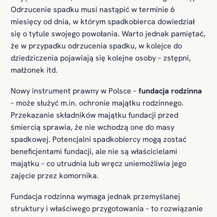
Odrzucenie spadku musi nastąpić w terminie 6
miesięcy od dnia, w którym spadkobierca dowiedział
się o tytule swojego powołania. Warto jednak pamiętać,
że w przypadku odrzucenia spadku, w kolejce do
dziedziczenia pojawiają się kolejne osoby – zstępni,
małżonek itd.
Nowy instrument prawny w Polsce –
fundacja rodzinna
– może służyć
m.in
. ochronie majątku rodzinnego.
Przekazanie składników majątku fundacji przed
śmiercią sprawia, że nie wchodzą one do masy
spadkowej. Potencjalni spadkobiercy mogą zostać
beneficjentami fundacji, ale nie są właścicielami
majątku – co utrudnia lub wręcz uniemożliwia jego
zajęcie przez komornika.
Fundacja rodzinna wymaga jednak przemyślanej
struktury i właściwego przygotowania – to rozwiązanie