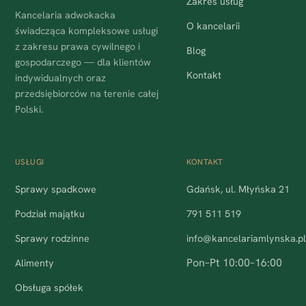
Zakres usług
Kancelaria adwokacka
O kancelarii
świadcząca kompleksowe usługi
z zakresu prawa cywilnego i
Blog
gospodarczego — dla klientów
Kontakt
indywidualnych oraz
przedsiębiorców na terenie całej
Polski.
USŁUGI
KONTAKT
Sprawy spadkowe
Gdańsk, ul. Młyńska 21
Podział majątku
791 511 519
Sprawy rodzinne
info@kancelariamlynska.p
Pon–Pt 10:00–16:00
Alimenty
Obsługa spółek