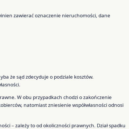
winien zawierać oznaczenie nieruchomości, dane
yba że sąd zdecyduje o podziale kosztów.
łasności.
 prawne. W obu przypadkach chodzi o zakończenie
kobierców, natomiast zniesienie współwłasności odnosi
ości – zależy to od okoliczności prawnych. Dział spadku