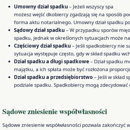
Umowny dział spadku
– Jeżeli wszyscy spa
możesz wejść dkobiercy zgadzają się na sposób p
forma aktu notarialnego. Umowny dział spadku po
Sądowy dział spadku
– W przypadku sporów międz
spadku, jednak w określonych sytuacjach może na
Częściowy dział spadku
– Jeśli spadkobiercy nie
sytuacja występuje często, gdy w skład spadku w
Dział spadku a długi spadkowe
– Dział spadku m
majątku, a ich spłata może być rozłożona proporc
Dział spadku a przedsiębiorstwo
– Jeśli w skład
podziale spadku. Spadkobiercy mogą zdecydować o 
Sądowe zniesienie współwłasności
Sądowe zniesienie współwłasności pozwala zakończyć w