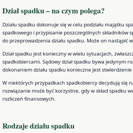
Dział spadku – na czym polega?
Działu spadku dokonuje się w celu podziału majątku s
spadkowego i przypisanie poszczególnych składników 
do przeprowadzenia działu spadku. Może on nastąpić w
Dział spadku jest konieczny w wielu sytuacjach, zwłas
spadkobiercami. Sądowy dział spadku bywa jedynym roz
dokonaniem działu spadku konieczne jest stwierdzenie
W niektórych przypadkach spadkobiercy decydują się n
rozwiązanie może być korzystne, gdy w skład spadku wc
rozliczeń finansowych.
Rodzaje działu spadku