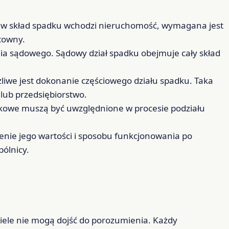
i w skład spadku wchodzi nieruchomość, wymagana jest
towny.
a sądowego. Sądowy dział spadku obejmuje cały skład
żliwe jest dokonanie częściowego działu spadku. Taka
lub przedsiębiorstwo.
dkowe muszą być uwzględnione w procesie podziału
ienie jego wartości i sposobu funkcjonowania po
ólnicy.
iele nie mogą dojść do porozumienia. Każdy