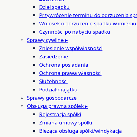
Dział spadku
Przywrócenie terminu do odrzucenia s
Wniosek o odrzucenie spadku w imieniu
Czynności po nabyciu spadku
Sprawy cywilne
▸
Zniesienie współwłasności
Zasiedzenie
Ochrona posiadania
Ochrona prawa własności
Służebności
Podział majątku
Sprawy gospodarcze
Obsługa prawna spółek
▸
Rejestracja spółki
Zmiana umowy spółki
Bieżąca obsługa spółki/windykacja