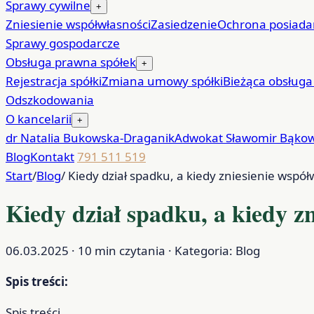
Sprawy cywilne
+
Zniesienie współwłasności
Zasiedzenie
Ochrona posiada
Sprawy gospodarcze
Obsługa prawna spółek
+
Rejestracja spółki
Zmiana umowy spółki
Bieżąca obsługa
Odszkodowania
O kancelarii
+
dr Natalia Bukowska-Draganik
Adwokat Sławomir Bąkow
Blog
Kontakt
791 511 519
Start
/
Blog
/
Kiedy dział spadku, a kiedy zniesienie współ
Kiedy dział spadku, a kiedy z
06.03.2025 · 10 min czytania · Kategoria: Blog
Spis treści:
Spis treści