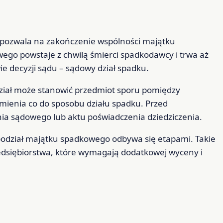
y pozwala na zakończenie wspólności majątku
go powstaje z chwilą śmierci spadkodawcy i trwa aż
 decyzji sądu – sądowy dział spadku.
odział może stanowić przedmiot sporu pomiędzy
ienia co do sposobu działu spadku. Przed
ia sądowego lub aktu poświadczenia dziedziczenia.
podział majątku spadkowego odbywa się etapami. Takie
zedsiębiorstwa, które wymagają dodatkowej wyceny i