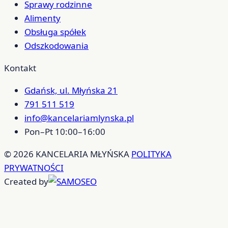
Sprawy rodzinne
Alimenty
Obsługa spółek
Odszkodowania
Kontakt
Gdańsk, ul. Młyńska 21
791 511 519
info@kancelariamlynska.pl
Pon–Pt 10:00–16:00
© 2026 KANCELARIA MŁYŃSKA
POLITYKA
PRYWATNOŚCI
Created by