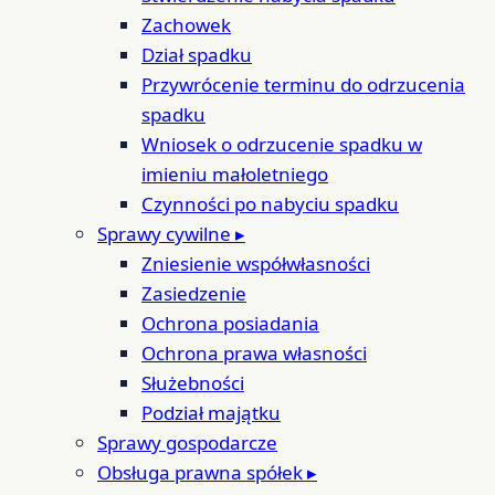
Zachowek
Dział spadku
Przywrócenie terminu do odrzucenia
spadku
Wniosek o odrzucenie spadku w
imieniu małoletniego
Czynności po nabyciu spadku
Sprawy cywilne
▸
Zniesienie współwłasności
Zasiedzenie
Ochrona posiadania
Ochrona prawa własności
Służebności
Podział majątku
Sprawy gospodarcze
Obsługa prawna spółek
▸