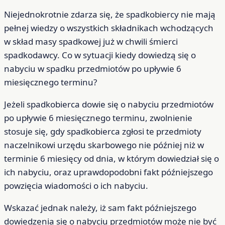
Niejednokrotnie zdarza się, że spadkobiercy nie mają
pełnej wiedzy o wszystkich składnikach wchodzących
w skład masy spadkowej już w chwili śmierci
spadkodawcy. Co w sytuacji kiedy dowiedzą się o
nabyciu w spadku przedmiotów po upływie 6
miesięcznego terminu?
Jeżeli spadkobierca dowie się o nabyciu przedmiotów
po upływie 6 miesięcznego terminu, zwolnienie
stosuje się, gdy spadkobierca zgłosi te przedmioty
naczelnikowi urzędu skarbowego nie później niż w
terminie 6 miesięcy od dnia, w którym dowiedział się o
ich nabyciu, oraz uprawdopodobni fakt późniejszego
powzięcia wiadomości o ich nabyciu.
Wskazać jednak należy, iż sam fakt późniejszego
dowiedzenia się o nabyciu przedmiotów może nie być