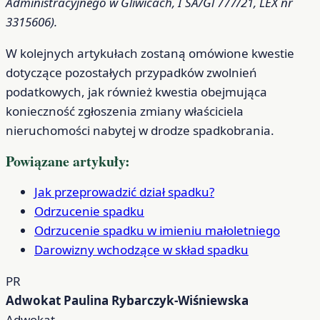
Administracyjnego w Gliwicach, I SA/Gl 777/21, LEX nr
3315606).
W kolejnych artykułach zostaną omówione kwestie
dotyczące pozostałych przypadków zwolnień
podatkowych, jak również kwestia obejmująca
konieczność zgłoszenia zmiany właściciela
nieruchomości nabytej w drodze spadkobrania.
Powiązane artykuły:
Jak przeprowadzić dział spadku?
Odrzucenie spadku
Odrzucenie spadku w imieniu małoletniego
Darowizny wchodzące w skład spadku
PR
Adwokat Paulina Rybarczyk-Wiśniewska
Adwokat