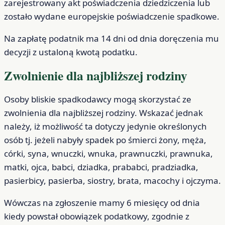
zarejestrowany akt poświadczenia dziedziczenia lub
zostało wydane europejskie poświadczenie spadkowe.
Na zapłatę podatnik ma 14 dni od dnia doręczenia mu
decyzji z ustaloną kwotą podatku.
Zwolnienie dla najbliższej rodziny
Osoby bliskie spadkodawcy mogą skorzystać ze
zwolnienia dla najbliższej rodziny. Wskazać jednak
należy, iż możliwość ta dotyczy jedynie określonych
osób tj. jeżeli nabyły spadek po śmierci żony, męża,
córki, syna, wnuczki, wnuka, prawnuczki, prawnuka,
matki, ojca, babci, dziadka, prababci, pradziadka,
pasierbicy, pasierba, siostry, brata, macochy i ojczyma.
Wówczas na zgłoszenie mamy 6 miesięcy od dnia
kiedy powstał obowiązek podatkowy, zgodnie z