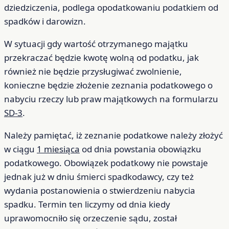
dziedziczenia, podlega opodatkowaniu podatkiem od
spadków i darowizn.
W sytuacji gdy wartość otrzymanego majątku
przekraczać będzie kwotę wolną od podatku, jak
również nie będzie przysługiwać zwolnienie,
konieczne będzie złożenie zeznania podatkowego o
nabyciu rzeczy lub praw majątkowych na formularzu
SD-3
.
Należy pamiętać, iż zeznanie podatkowe należy złożyć
w ciągu
1 miesiąca
od dnia powstania obowiązku
podatkowego. Obowiązek podatkowy nie powstaje
jednak już w dniu śmierci spadkodawcy, czy też
wydania postanowienia o stwierdzeniu nabycia
spadku. Termin ten liczymy od dnia kiedy
uprawomocniło się orzeczenie sądu, został